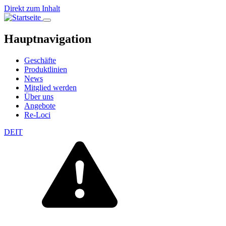
Direkt zum Inhalt
Hauptnavigation
Geschäfte
Produktlinien
News
Mitglied werden
Über uns
Angebote
Re-Loci
DE
IT