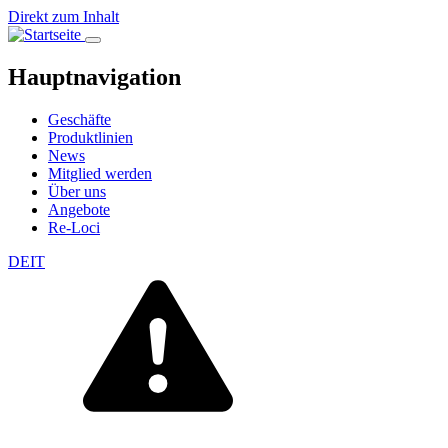
Direkt zum Inhalt
Hauptnavigation
Geschäfte
Produktlinien
News
Mitglied werden
Über uns
Angebote
Re-Loci
DE
IT