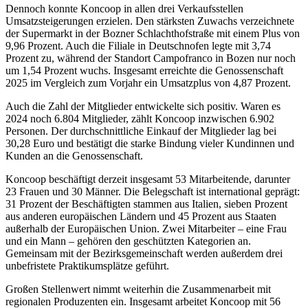
Dennoch konnte Koncoop in allen drei Verkaufsstellen
Umsatzsteigerungen erzielen. Den stärksten Zuwachs verzeichnete
der Supermarkt in der Bozner Schlachthofstraße mit einem Plus von
9,96 Prozent. Auch die Filiale in Deutschnofen legte mit 3,74
Prozent zu, während der Standort Campofranco in Bozen nur noch
um 1,54 Prozent wuchs. Insgesamt erreichte die Genossenschaft
2025 im Vergleich zum Vorjahr ein Umsatzplus von 4,87 Prozent.
Auch die Zahl der Mitglieder entwickelte sich positiv. Waren es
2024 noch 6.804 Mitglieder, zählt Koncoop inzwischen 6.902
Personen. Der durchschnittliche Einkauf der Mitglieder lag bei
30,28 Euro und bestätigt die starke Bindung vieler Kundinnen und
Kunden an die Genossenschaft.
Koncoop beschäftigt derzeit insgesamt 53 Mitarbeitende, darunter
23 Frauen und 30 Männer. Die Belegschaft ist international geprägt:
31 Prozent der Beschäftigten stammen aus Italien, sieben Prozent
aus anderen europäischen Ländern und 45 Prozent aus Staaten
außerhalb der Europäischen Union. Zwei Mitarbeiter – eine Frau
und ein Mann – gehören den geschützten Kategorien an.
Gemeinsam mit der Bezirksgemeinschaft werden außerdem drei
unbefristete Praktikumsplätze geführt.
Großen Stellenwert nimmt weiterhin die Zusammenarbeit mit
regionalen Produzenten ein. Insgesamt arbeitet Koncoop mit 56