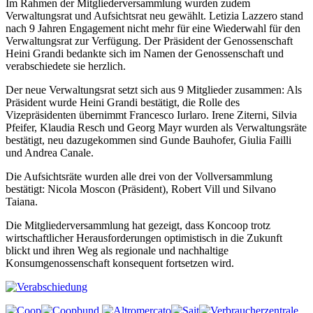
Im Rahmen der Mitgliederversammlung wurden zudem
Verwaltungsrat und Aufsichtsrat neu gewählt. Letizia Lazzero stand
nach 9 Jahren Engagement nicht mehr für eine Wiederwahl für den
Verwaltungsrat zur Verfügung. Der Präsident der Genossenschaft
Heini Grandi bedankte sich im Namen der Genossenschaft und
verabschiedete sie herzlich.
Der neue Verwaltungsrat setzt sich aus 9 Mitglieder zusammen: Als
Präsident wurde Heini Grandi bestätigt, die Rolle des
Vizepräsidenten übernimmt Francesco Iurlaro. Irene Ziterni, Silvia
Pfeifer, Klaudia Resch und Georg Mayr wurden als Verwaltungsräte
bestätigt, neu dazugekommen sind Gunde Bauhofer, Giulia Failli
und Andrea Canale.
Die Aufsichtsräte wurden alle drei von der Vollversammlung
bestätigt: Nicola Moscon (Präsident), Robert Vill und Silvano
Taiana.
Die Mitgliederversammlung hat gezeigt, dass Koncoop trotz
wirtschaftlicher Herausforderungen optimistisch in die Zukunft
blickt und ihren Weg als regionale und nachhaltige
Konsumgenossenschaft konsequent fortsetzen wird.