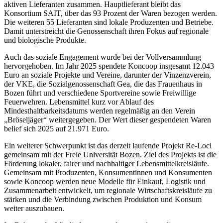
aktiven Lieferanten zusammen. Hauptlieferant bleibt das
Konsortium SAIT, über das 93 Prozent der Waren bezogen werden.
Die weiteren 55 Lieferanten sind lokale Produzenten und Betriebe.
Damit unterstreicht die Genossenschaft ihren Fokus auf regionale
und biologische Produkte.
Auch das soziale Engagement wurde bei der Vollversammlung
hervorgehoben. Im Jahr 2025 spendete Koncoop insgesamt 12.043
Euro an soziale Projekte und Vereine, darunter der Vinzenzverein,
der VKE, die Sozialgenossenschaft Gea, die das Frauenhaus in
Bozen führt und verschiedene Sportvereine sowie Freiwillige
Feuerwehren. Lebensmittel kurz vor Ablauf des
Mindesthaltbarkeitsdatums werden regelmäßig an den Verein
„Bröseljäger“ weitergegeben. Der Wert dieser gespendeten Waren
belief sich 2025 auf 21.971 Euro.
Ein weiterer Schwerpunkt ist das derzeit laufende Projekt Re-Loci
gemeinsam mit der Freie Universität Bozen. Ziel des Projekts ist die
Förderung lokaler, fairer und nachhaltiger Lebensmittelkreisläufe.
Gemeinsam mit Produzenten, Konsumentinnen und Konsumenten
sowie Koncoop werden neue Modelle für Einkauf, Logistik und
Zusammenarbeit entwickelt, um regionale Wirtschaftskreisläufe zu
stärken und die Verbindung zwischen Produktion und Konsum
weiter auszubauen.