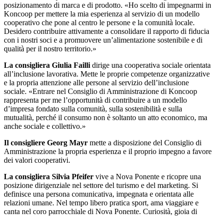
posizionamento di marca e di prodotto. «Ho scelto di impegnarmi in
Koncoop per mettere la mia esperienza al servizio di un modello
cooperativo che pone al centro le persone e la comunità locale.
Desidero contribuire attivamente a consolidare il rapporto di fiducia
con i nostri soci e a promuovere un’alimentazione sostenibile e di
qualità per il nostro territorio.»
La consigliera Giulia Failli
dirige una cooperativa sociale orientata
all’inclusione lavorativa. Mette le proprie competenze organizzative
e la propria attenzione alle persone al servizio dell’inclusione
sociale. «Entrare nel Consiglio di Amministrazione di Koncoop
rappresenta per me l’opportunità di contribuire a un modello
d’impresa fondato sulla comunità, sulla sostenibilità e sulla
mutualità, perché il consumo non è soltanto un atto economico, ma
anche sociale e collettivo.»
Il consigliere Georg Mayr
mette a disposizione del Consiglio di
Amministrazione la propria esperienza e il proprio impegno a favore
dei valori cooperativi.
La consigliera Silvia Pfeifer
vive a Nova Ponente e ricopre una
posizione dirigenziale nel settore del turismo e del marketing. Si
definisce una persona comunicativa, impegnata e orientata alle
relazioni umane. Nel tempo libero pratica sport, ama viaggiare e
canta nel coro parrocchiale di Nova Ponente. Curiosità, gioia di