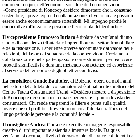
commercio equo, dell’economia sociale e della cooperazione.
«Come presidente di Koncoop desidero dimostrare che il consumo
sostenibile, i prezzi equi e la collaborazione a livello locale possono
essere anche economicamente sostenibili. Mi impegno perché le
cooperative rafforzano le persone e l’economia del territorio.»
Il vicepresidente Francesco Iurlaro
è titolare da vent’anni di uno
studio di consulenza tributaria e imprenditore nei settori immobiliare
e della ristorazione. Esperienze diverse accomunate dal valore delle
relazioni, del lavoro di squadra e della cooperazione. Crede nella
collaborazione e nella partecipazione come strumenti per realizzare
progetti significativi e duraturi, mettendo competenze ed esperienze
al servizio del territorio e degli obiettivi condivisi.
La consigliera Gunde Bauhofer,
di Bolzano, opera da molti anni
nel settore della tutela dei consumatori ed è attualmente direttrice del
Centro Tutela Consumatori Utenti. «Desidero mettere a disposizione
di Koncoop e dei suoi soci la mia esperienza e il punto di vista dei
consumatori. Chi rende trasparenti le filiere e punta sulla qualità
invece che sul profitto a breve termine crea fiducia e rafforza nel
lungo periodo le persone e la comunità locale.»
Il consigliere Andrea Canale
è executive manager e responsabile
creativo di un’importante azienda alimentare locale. Da quasi
vent’anni si occupa, a livello internazionale, di strategie di identità e