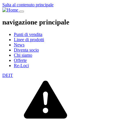
Salta al contenuto principale
navigazione principale
Punti di vendita
Linee di prodotti
News
Diventa socio
Chi siamo
Offerte
Re-Loci
DE
IT