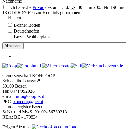
Nachname
Ich habe die
Privacy
ex art. 13 d. lgs. 30. Juni 2003 Nr. 196 und
13 GDPR 679/16 zur Kenntnis genommen.
Filialen
Bozner Boden
Deutschnofen
Bozen Waltherplatz
Genossenschaft KONCOOP
Schlachthofstrasse 29
39100 Bozen
Tel: 0471/052026
e-mail:
info@coopbz.it
PEC:
koncoop@pec.it
Handelsregister Bozen
St.Nr. und MwSt.Nr. 02456730213
REA: BZ - 179834
Folgen Sie uns: