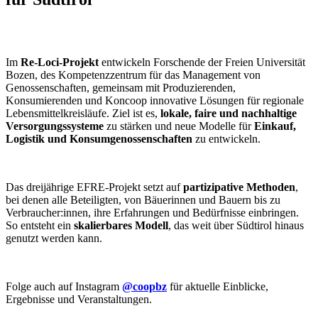
Im
Re-Loci-Projekt
entwickeln Forschende der Freien Universität
Bozen, des Kompetenzzentrum
für das Management von
Genossenschaften,
gemeinsam mit Produzierenden,
Konsumierenden und Koncoop innovative Lösungen für regionale
Lebensmittelkreisläufe. Ziel ist es,
lokale, faire und nachhaltige
Versorgungssysteme
zu stärken und neue Modelle für
Einkauf,
Logistik und Konsumgenossenschaften
zu entwickeln.
Das dreijährige EFRE-Projekt setzt auf
partizipative Methoden
,
bei denen alle Beteiligten, von Bäuerinnen und Bauern bis zu
Verbraucher:innen, ihre Erfahrungen und Bedürfnisse einbringen.
So entsteht ein
skalierbares Modell
, das weit über Südtirol hinaus
genutzt werden kann.
Folge auch auf Instagram
@coopbz
für aktuelle Einblicke,
Ergebnisse und Veranstaltungen.