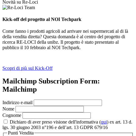
Novità su Re-Loci
Kick-off del progetto al NOI Techpark
Come fanno i prodotti agricoli ad arrivare nei supermercati al di là
della vendita diretta? Questa domanda è al centro del progetto di
ricerca RE-LOCI della unibz. Il progetto è stato presentato al
pubblico il 10 febbraio al NOI Techpark.
Scopri di più sul Kick-Off
Mailchimp Subscription Form:
Mailchimp
Indirizzo e-mail
Nome
Cognome
Dichiaro di aver preso visione dell'informativa (
qui
) ex art. 13 d.
lgs. 30 giugno 2003 n°196 e dell’art. 13 GDPR 679/16
Punti Vendita