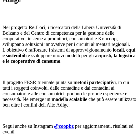
Nel progetto
Re-Loci
, i ricercatori della Libera Università di
Bolzano e del Centro di competenza per la gestione delle
cooperative, insieme a produttori, consumatori e Koncoop,
sviluppano soluzioni innovative per i circuiti alimentari regionali.
L'obiettivo è rafforzare i sistemi di approvvigionamento
locali, equi
e sostenibili
e sviluppare nuovi modelli per gli
acquisti, la logistica
e le cooperative di consumo
.
Il progetto FESR triennale punta su
metodi partecipativi
, in cui
tutti i soggetti coinvolti, dalle contadine e dai contadini ai
consumatori e alle consumatrici, portano le proprie esperienze e
necessità. Ne emerge un
modello scalabile
che può essere utilizzato
ben oltre i confini dell'Alto Adige.
Segui anche su Instagram
@coopbz
per aggiornamenti, risultati ed
eventi.