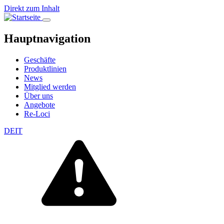
Direkt zum Inhalt
Hauptnavigation
Geschäfte
Produktlinien
News
Mitglied werden
Über uns
Angebote
Re-Loci
DE
IT