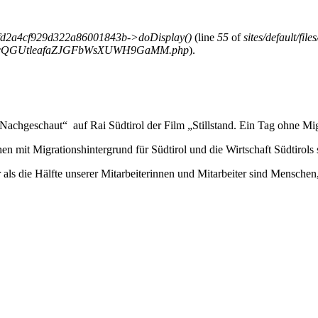
fd2a4cf929d322a86001843b->doDisplay()
(line
55
of
sites/default/fi
K1ocQGUtleafaZJGFbWsXUWH9GaMM.php
).
geschaut“ auf Rai Südtirol der Film „Stillstand. Ein Tag ohne Migra
 mit Migrationshintergrund für Südtirol und die Wirtschaft Südtirols 
s die Hälfte unserer Mitarbeiterinnen und Mitarbeiter sind Menschen, 